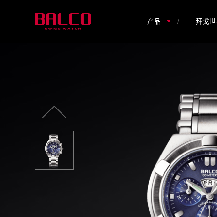
产品
/
拜戈世