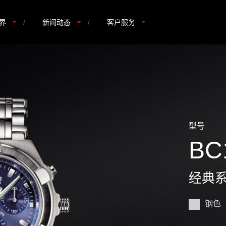
界
/
新闻动态
/
客户服务
型号
BC
经典
钢色