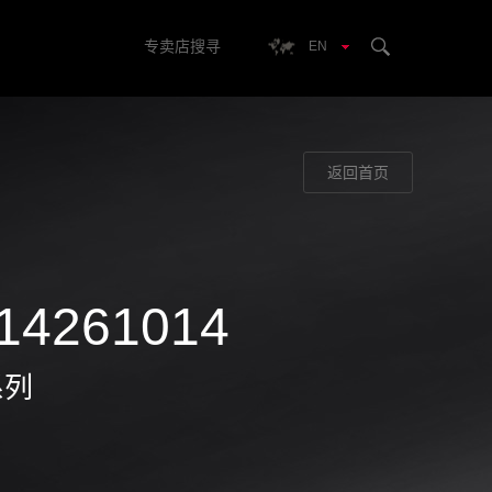
专卖店搜寻
EN
返回首页
14261014
系列