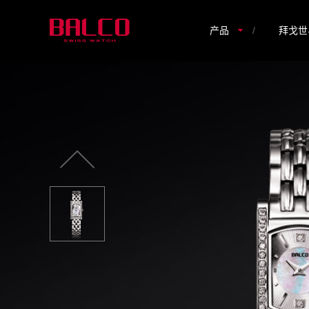
产品
/
拜戈世