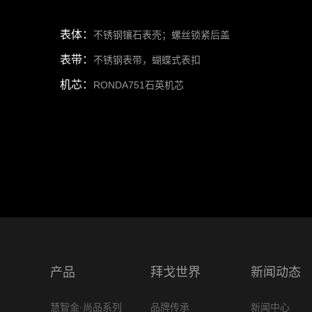
表体：
不锈钢镶石表壳；螺丝锁紧后盖
表带：
不锈钢表带，蝴蝶式表扣
机芯：
RONDA751石英机芯
产品
拜戈世界
新闻动态
慧智金·尚品系列
品牌传承
新闻中心