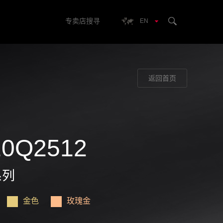
专卖店搜寻
EN
返回首页
10Q2512
系列
金色
玫瑰金